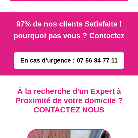
97% de nos clients Satisfaits !
pourquoi pas vous ? Contactez
En cas d'urgence : 07 56 84 77 11
À la recherche d'un Expert à
Proximité de votre domicile ?
CONTACTEZ NOUS