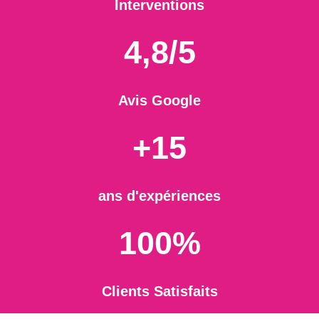
Interventions
4,8/5
Avis Google
+15
ans d'expériences
100%
Clients Satisfaits