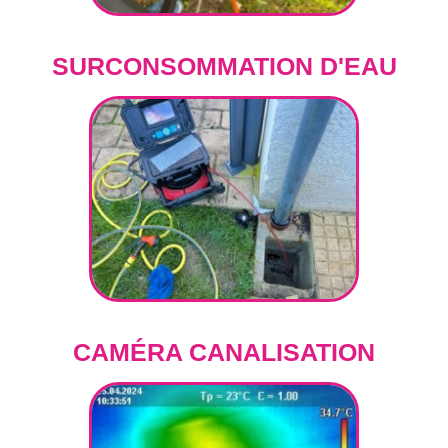
SURCONSOMMATION D'EAU
CAMÉRA CANALISATION