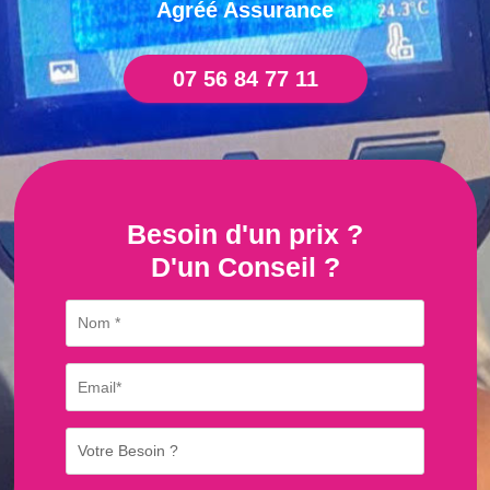
Agréé Assurance
07 56 84 77 11
Besoin d'un prix ?
D'un Conseil ?