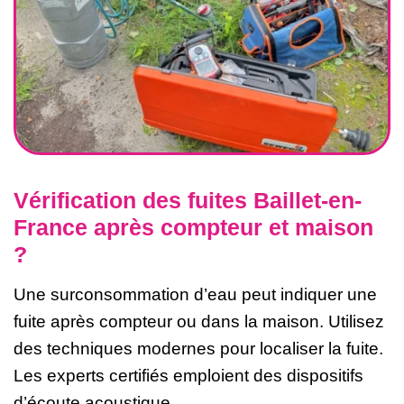
Vérification des fuites Baillet-en-
France après compteur et maison
?
Une surconsommation d’eau peut indiquer une
fuite après compteur ou dans la maison. Utilisez
des techniques modernes pour localiser la fuite.
Les experts certifiés emploient des dispositifs
d’écoute acoustique.