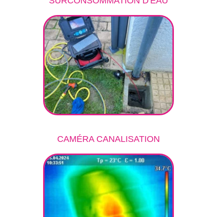
SURCONSOMMATION D'EAU
CAMÉRA CANALISATION