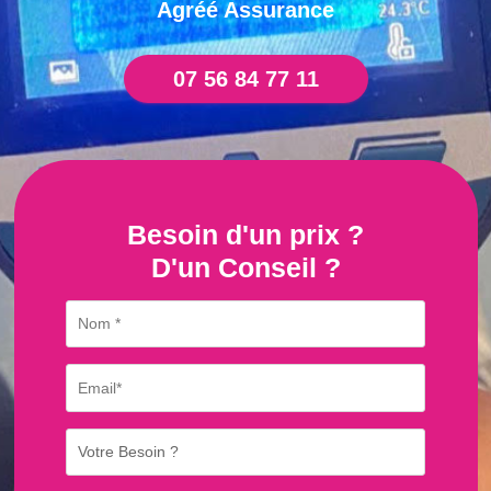
Agréé Assurance
07 56 84 77 11
Besoin d'un prix ?
D'un Conseil ?