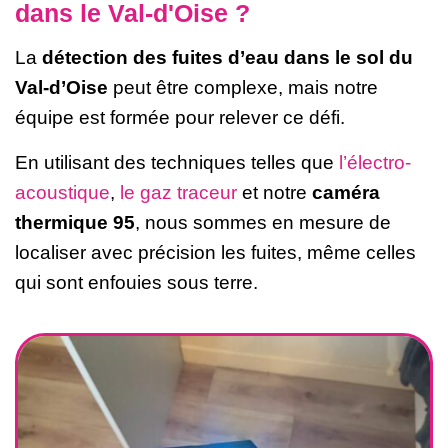
dans le Val-d'Oise ?
La
détection des fuites d’eau dans le sol du
Val-d’Oise
peut être complexe, mais notre
équipe est formée pour relever ce défi.
En utilisant des techniques telles que
l’électro-
acoustique
,
le gaz traceur
et notre
caméra
thermique 95
, nous sommes en mesure de
localiser avec précision les fuites, même celles
qui sont enfouies sous terre.