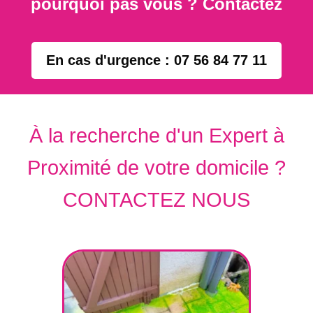
pourquoi pas vous ? Contactez
En cas d'urgence : 07 56 84 77 11
À la recherche d'un Expert à
Proximité de votre domicile ?
CONTACTEZ NOUS