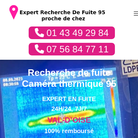
01 43 49 29 84
07 56 84 77 11
Recherche de fuite
Caméra thermique 95
EXPERT EN FUITE
24H/24, 7J/7
VAL-D’OISE
100% remboursé