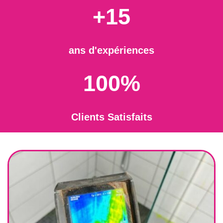
+15
ans d'expériences
100%
Clients Satisfaits