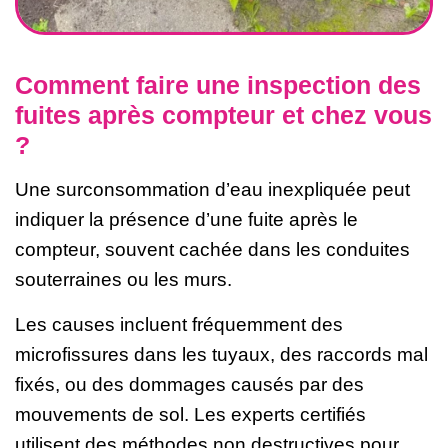
Comment faire une inspection des
fuites après compteur et chez vous
?
Une surconsommation d’eau inexpliquée peut
indiquer la présence d’une fuite après le
compteur, souvent cachée dans les conduites
souterraines ou les murs.
Les causes incluent fréquemment des
microfissures dans les tuyaux, des raccords mal
fixés, ou des dommages causés par des
mouvements de sol. Les experts certifiés
utilisent des méthodes non destructives pour