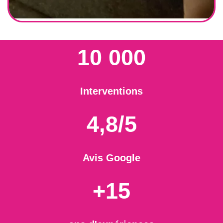
10 000
Interventions
4,8/5
Avis Google
+15