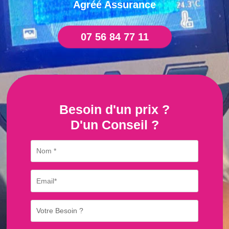
Agréé Assurance
07 56 84 77 11
Besoin d'un prix ?
D'un Conseil ?