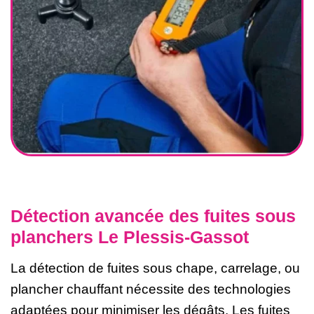
Détection avancée des fuites sous
planchers Le Plessis-Gassot
La détection de fuites sous chape, carrelage, ou
plancher chauffant nécessite des technologies
adaptées pour minimiser les dégâts. Les fuites