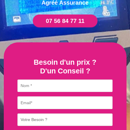
Agréé Assurance
07 56 84 77 11
Besoin d'un prix ?
D'un Conseil ?