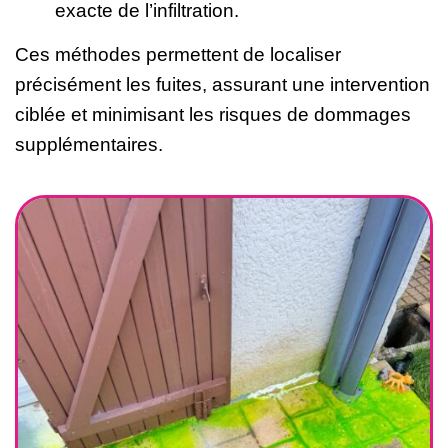
exacte de l’infiltration.
Ces méthodes permettent de localiser
précisément les fuites, assurant une intervention
ciblée et minimisant les risques de dommages
supplémentaires.