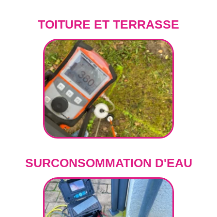
TOITURE ET TERRASSE
SURCONSOMMATION D'EAU