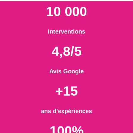
10 000
Interventions
4,8/5
Avis Google
+15
ans d'expériences
100%