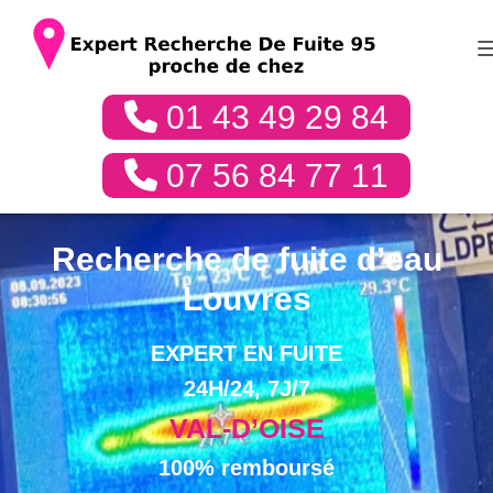
01 43 49 29 84
07 56 84 77 11
Recherche de fuite d’eau
Louvres
EXPERT EN FUITE
24H/24, 7J/7
VAL-D’OISE
100% remboursé