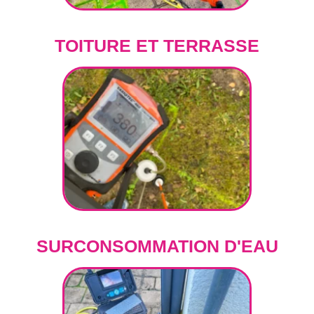
TOITURE ET TERRASSE
SURCONSOMMATION D'EAU