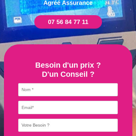
Agréé Assurance
07 56 84 77 11
Besoin d'un prix ?
D'un Conseil ?