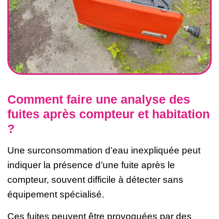
Comment faire une analyse des
fuites après compteur et habitation
?
Une surconsommation d’eau inexpliquée peut
indiquer la présence d’une fuite après le
compteur, souvent difficile à détecter sans
équipement spécialisé.
Ces fuites peuvent être provoquées par des