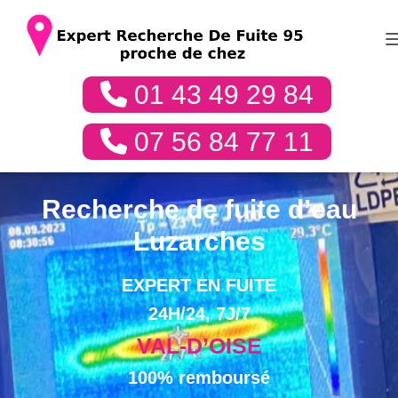
01 43 49 29 84
07 56 84 77 11
Recherche de fuite d’eau
Luzarches
EXPERT EN FUITE
24H/24, 7J/7
VAL-D’OISE
100% remboursé