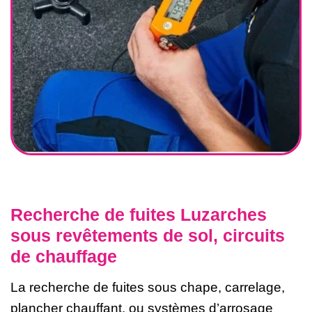
Recherche de fuites Luzarches
sous revêtements de sol, circuits
de chauffage
La recherche de fuites sous chape, carrelage,
plancher chauffant, ou systèmes d’arrosage