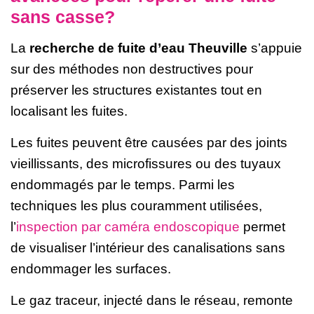
sans casse?
La
recherche de fuite d’eau Theuville
s’appuie
sur des méthodes non destructives pour
préserver les structures existantes tout en
localisant les fuites.
Les fuites peuvent être causées par des joints
vieillissants, des microfissures ou des tuyaux
endommagés par le temps. Parmi les
techniques les plus couramment utilisées,
l’
inspection par caméra endoscopique
permet
de visualiser l’intérieur des canalisations sans
endommager les surfaces.
Le gaz traceur, injecté dans le réseau, remonte