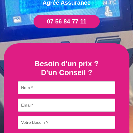
Agréé Assurance
07 56 84 77 11
Besoin d'un prix ?
D'un Conseil ?