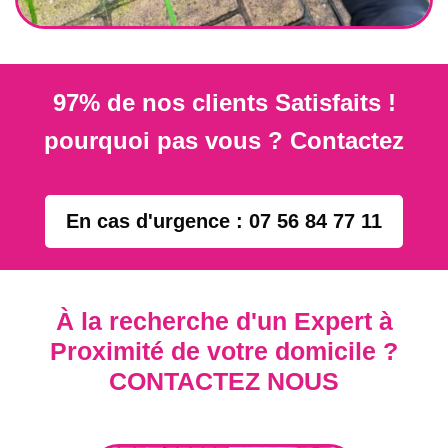
97% de nos clients Satisfaits !
pourquoi pas vous ? Contactez
En cas d'urgence : 07 56 84 77 11
À la recherche d'un Expert à
Proximité de votre domicile ?
CONTACTEZ NOUS