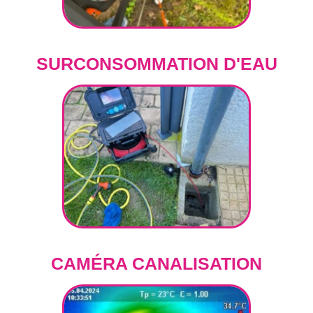
SURCONSOMMATION D'EAU
CAMÉRA CANALISATION