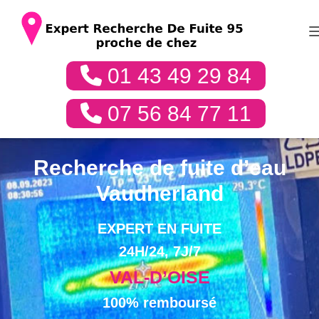
01 43 49 29 84
07 56 84 77 11
Recherche de fuite d’eau
Vaudherland
EXPERT EN FUITE
24H/24, 7J/7
VAL-D’OISE
100% remboursé