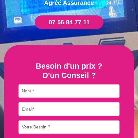
Agréé Assurance
07 56 84 77 11
Besoin d'un prix ?
D'un Conseil ?